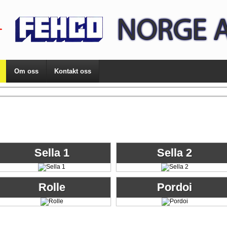
Om oss
Kontakt oss
Sella 1
Sella 2
Rolle
Pordoi