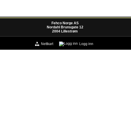
Fehco Norge AS
Nordahl Brunsgate 12
2004 Lillestrøm
Nettkart
Logg inn